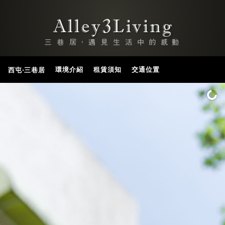
環境介紹
租賃須知
交通位置
西屯‧三巷居